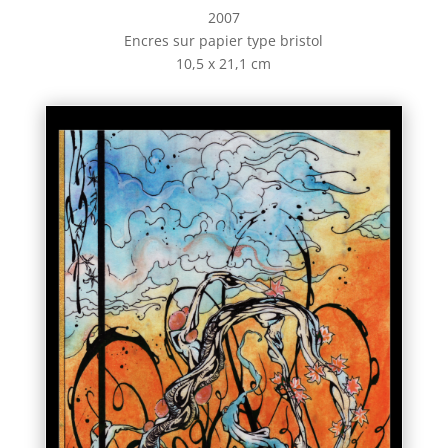
2007
Encres sur papier type bristol
10,5 x 21,1 cm