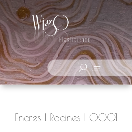
Encres | Racines | 0001